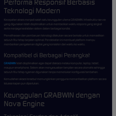
Performa Responsif Berbasis
Teknologi Modern
Kecepatan akses menjadi salah satu keunggulan utama GRABWIN. Infrastruktur server
yang digunakan telah dioptimalkan untuk memberikan waktu respons yang singkat
serta menjaga kestabilan sistem dalam berbagai kondisi.
Pemeliharaan dan pembaruan teknologi dilakukan secara berkala untuk memastikan
seluruh fitur tetap berjalan optimal. Pendekatan ini membuat platform mampu
memberikan pengalaman digital yang konsisten dari waktu ke waktu.
Kompatibel di Berbagai Perangkat
GRABWIN
telah dioptimalkan agar dapat diakses melalui komputer, laptop, tablet,
maupun smartphone. Sistem akan menyesuaikan tampilan secara otomatis sehingga
seluruh fitur tetap nyaman digunakan tanpa memerlukan konfigurasi tambahan.
Kemudahan akses tersebut memungkinkan pengguna memanfaatkan platform secara
leluasa kapan pun diperlukan.
Keunggulan GRABWIN dengan
Nova Engine