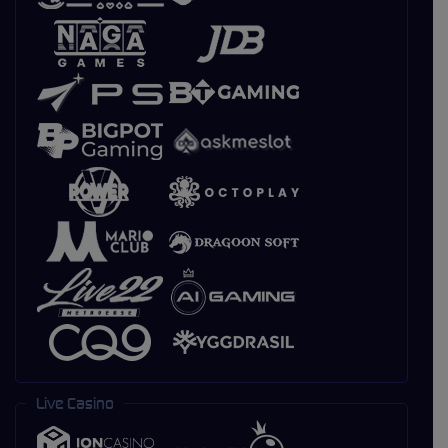
Live Casino