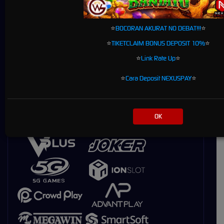
⭐
BOCORAN AKURAT NO DEBAT!!!
⭐
⭐
TIKETCLAIM BONUS DEPOSIT 10%
⭐
⭐
Link Rate Up
⭐
⭐
Cara Deposit NEXUSPAY
⭐
OK