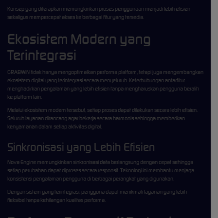
Konsep yang diterapkan memungkinkan proses penggunaan menjadi lebih efisien
sekaligus mempercepat akses ke berbagai fitur yang tersedia.
Ekosistem Modern yang
Terintegrasi
GRABWIN tidak hanya mengoptimalkan performa platform, tetapi juga mengembangkan
ekosistem digital yang terintegrasi secara menyeluruh. Keterhubungan antarfitur
menghadirkan pengalaman yang lebih efisien tanpa mengharuskan pengguna beralih
ke platform lain.
Melalui ekosistem modern tersebut, setiap proses dapat dilakukan secara lebih efisien.
Seluruh layanan dirancang agar bekerja secara harmonis sehingga memberikan
kenyamanan dalam setiap aktivitas digital.
Sinkronisasi yang Lebih Efisien
Nova Engine memungkinkan sinkronisasi data berlangsung dengan cepat sehingga
setiap perubahan dapat diproses secara responsif. Teknologi ini membantu menjaga
konsistensi pengalaman pengguna di berbagai perangkat yang digunakan.
Dengan sistem yang terintegrasi, pengguna dapat menikmati layanan yang lebih
fleksibel tanpa kehilangan kualitas performa.