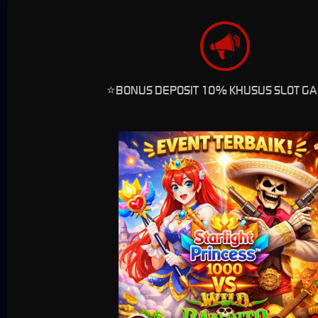
Deposit
Penarikan
Rata-rata 1 Menit
Rata-rata 3 Menit
⭐BONUS DEPOSIT 10% KHUSUS SLOT G
Tanggung Jawab
Browser Yang
Bermain
Didukung
©2026 Grabwin. Hak cipta
dilindungi | 18+
Platform Penyedia Layanan
Slots