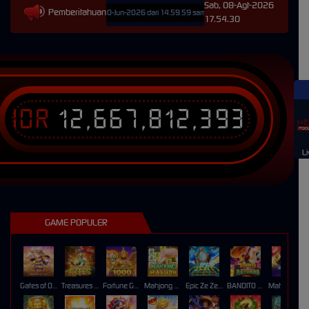
Sab, 08-Agt-2026
Pemberitahuan
l: PP Virtual Sports pada 30-Jun-2026 dari 14.59.59 sampai 30-Sep-2026 14.59.59. Selama wakt
17.54.30
IDR
12,667,812,393
L
GAME POPULER
Gates of Olympus POP
Treasures of Aztec
Fortune Garuda 1000
Mahjong MaxWin
Epic Ze Zeus
BANDITO RETURNS
Mahjong Magic