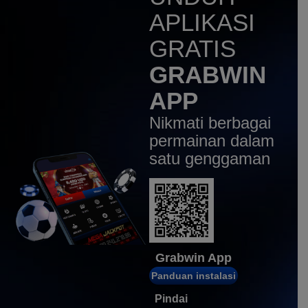
gwhada****p
APLIKASI
IDR
4,168,100.00
Gates of Olympus™
GRATIS
gwinm****i
GRABWIN
IDR
3,974,400.00
Starlight Princess Super Scatter
APP
mo****s
Nikmati berbagai
IDR
3,752,000.00
Monkey Warrior
permainan dalam
satu genggaman
dhe****1
IDR
3,500,000.00
Sweet Bonanza 2500
gwineu****a
IDR
3,390,000.00
Aztec Bonanza
Grabwin App
go****2
IDR
3,112,830.00
Panduan instalasi
Starlight Princess™ 1000
Pindai