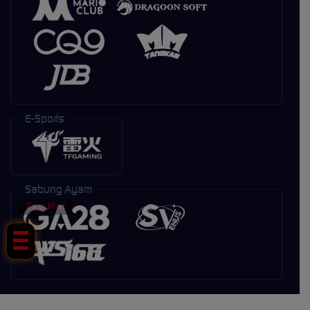
E-Sports
Sabung Ayam
Tap Me!