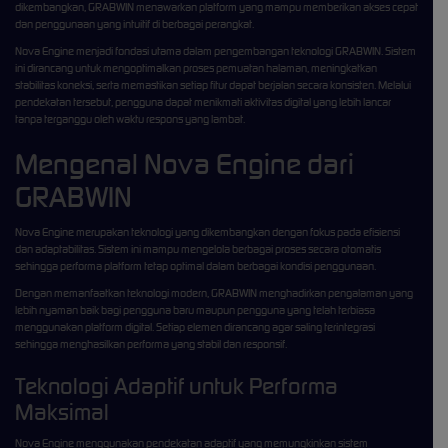
dikembangkan, GRABWIN menawarkan platform yang mampu memberikan akses cepat
dan penggunaan yang intuitif di berbagai perangkat.
Nova Engine menjadi fondasi utama dalam pengembangan teknologi GRABWIN. Sistem
ini dirancang untuk mengoptimalkan proses pemuatan halaman, meningkatkan
stabilitas koneksi, serta memastikan setiap fitur dapat berjalan secara konsisten. Melalui
pendekatan tersebut, pengguna dapat menikmati aktivitas digital yang lebih lancar
tanpa terganggu oleh waktu respons yang lambat.
Mengenal Nova Engine dari
GRABWIN
Nova Engine merupakan teknologi yang dikembangkan dengan fokus pada efisiensi
dan adaptabilitas. Sistem ini mampu mengelola berbagai proses secara otomatis
sehingga performa platform tetap optimal dalam berbagai kondisi penggunaan.
Dengan memanfaatkan teknologi modern, GRABWIN menghadirkan pengalaman yang
lebih nyaman baik bagi pengguna baru maupun pengguna yang telah terbiasa
menggunakan platform digital. Setiap elemen dirancang agar saling terintegrasi
sehingga menghasilkan performa yang stabil dan responsif.
Teknologi Adaptif untuk Performa
Maksimal
Nova Engine menggunakan pendekatan adaptif yang memungkinkan sistem