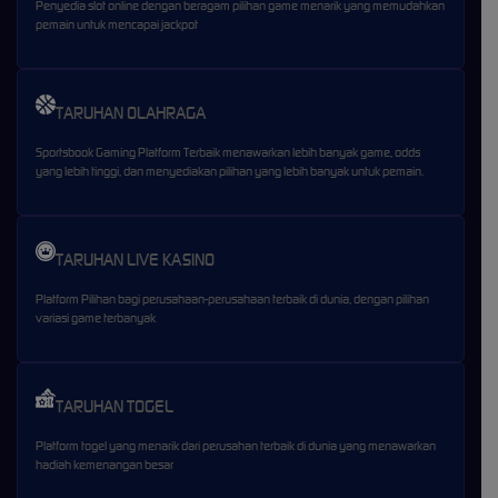
Penyedia slot online dengan beragam pilihan game menarik yang memudahkan
pemain untuk mencapai jackpot
TARUHAN OLAHRAGA
Sportsbook Gaming Platform Terbaik menawarkan lebih banyak game, odds
yang lebih tinggi, dan menyediakan pilihan yang lebih banyak untuk pemain.
TARUHAN LIVE KASINO
Platform Pilihan bagi perusahaan-perusahaan terbaik di dunia, dengan pilihan
variasi game terbanyak
TARUHAN TOGEL
Platform togel yang menarik dari perusahan terbaik di dunia yang menawarkan
hadiah kemenangan besar