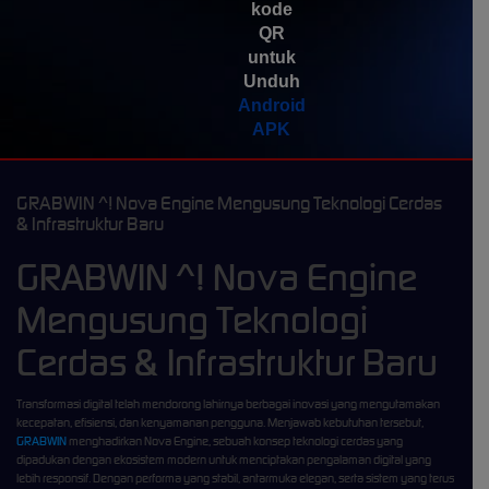
kode
QR
untuk
Unduh
Android
APK
GRABWIN ^! Nova Engine Mengusung Teknologi Cerdas
& Infrastruktur Baru
GRABWIN ^! Nova Engine
Mengusung Teknologi
Cerdas & Infrastruktur Baru
Transformasi digital telah mendorong lahirnya berbagai inovasi yang mengutamakan
kecepatan, efisiensi, dan kenyamanan pengguna. Menjawab kebutuhan tersebut,
GRABWIN
menghadirkan Nova Engine, sebuah konsep teknologi cerdas yang
dipadukan dengan ekosistem modern untuk menciptakan pengalaman digital yang
lebih responsif. Dengan performa yang stabil, antarmuka elegan, serta sistem yang terus