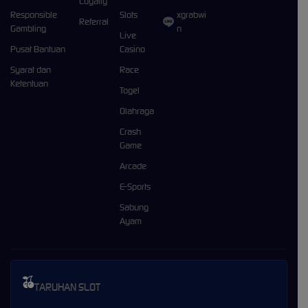
Loyalty
Responsible
Slots
xgrabwi
Referral
Gambling
n
Live
Pusat Bantuan
Casino
Syarat dan
Race
Ketentuan
Togel
Olahraga
Crash
Game
Arcade
E-Sports
Sabung
Ayam
TARUHAN SLOT