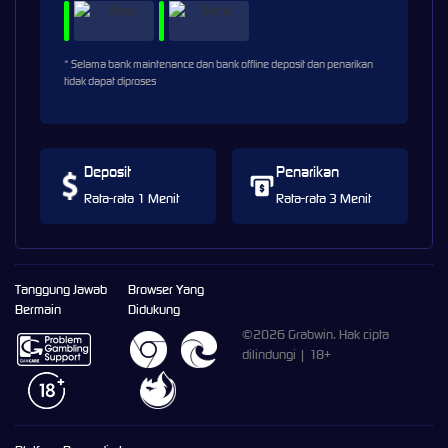
* Selama bank maintenance dan bank offline deposit dan penarikan
tidak dapat diproses
Deposit
Penarikan
Rata-rata 1 Menit
Rata-rata 3 Menit
Tanggung Jawab
Browser Yang
Bermain
Didukung
©2026 Grabwin. Hak cipta
dilindungi | 18+