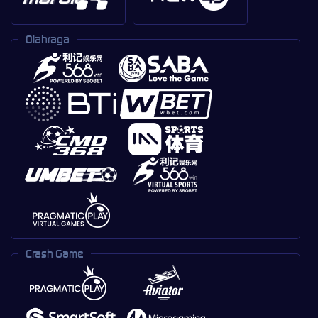
Olahraga
Crash Game