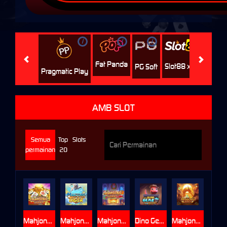
i
i
i
i
i
Facha
Fat Panda
Slot88 x PP
PG Soft
Pragmatic Play
AMB SLOT
Semua
Top
Slots
permainan
20
Mahjong Legend
Mahjong of the White Tiger
Mahjong Legend Xmas
Dino Gems
Mahjong Legacy