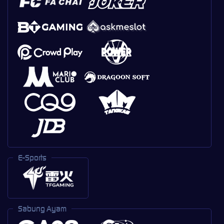
E-Sports
Sabung Ayam