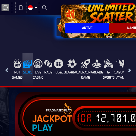
MASUK
DAFTAR
SELAMAT KEPADA
ci****r Telah Memenangkan 1
AKTIVE
NANTI
HOT
SLOTS
LIVE
RACE
TOGEL
OLAHRAGA
CRASH
ARCADE
E-
SABUNG
PROM
GAMES
CASINO
GAME
SPORTS
AYAM
IDR
12,701,
JACKPOT
PLAY